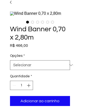
Wind Banner 0,70
x 2,80m
Preço
R$ 466,00
Opções
*
Quantidade
*
Adicionar ao carrinho