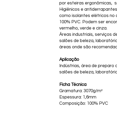
por esteiras ergonômicas, s
Higiênicos e antiderrapant
como isolantes elétricos no
100% PVC. Podem ser encontr
vermelho, verde e cinza.
Áreas industriais, serviços d
salões de beleza, laboratór
áreas onde são recomendad
Aplicação
Indústrias, área de preparo 
salões de beleza, laboratóri
Ficha Técnica
Gramatura: 3070g/m²
Espessura: 1,6mm
Composição: 100% PVC