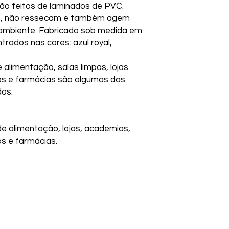
ão feitos de laminados de PVC.
es, não ressecam e também agem
 ambiente. Fabricado sob medida em
ados nas cores: azul royal,
e alimentação, salas limpas, lojas
ios e farmácias são algumas das
os.
de alimentação, lojas, academias,
os e farmácias.