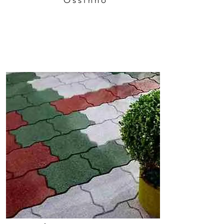
Ossinho