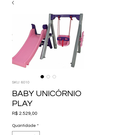
SKU: 6010
BABY UNICÓRNIO
PLAY
Preço
R$ 2.529,00
Quantidade
*