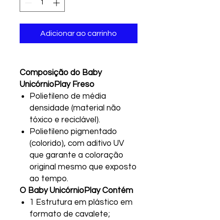
Adicionar ao carrinho
Composição do Baby
UnicórnioPlay Freso
Polietileno de média
densidade (material não
tóxico e reciclável).
Polietileno pigmentado
(colorido), com aditivo UV
que garante a coloração
original mesmo que exposto
ao tempo.
O Baby UnicórnioPlay Contém
1 Estrutura em plástico em
formato de cavalete;